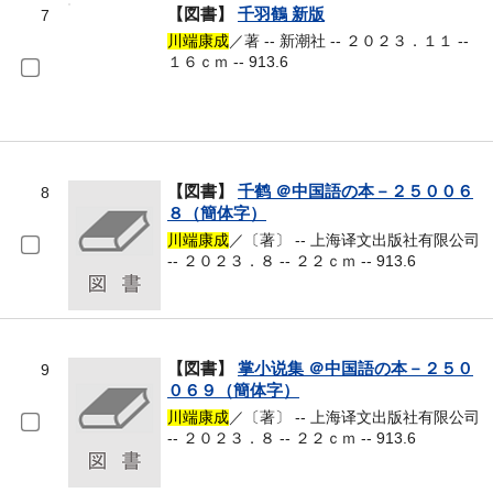
【図書】
千羽鶴 新版
7
川端康成
／著 -- 新潮社 -- ２０２３．１１ --
１６ｃｍ -- 913.6
【図書】
千鹤 ＠中国語の本－２５００６
8
８（簡体字）
川端康成
／〔著〕 -- 上海译文出版社有限公司
-- ２０２３．８ -- ２２ｃｍ -- 913.6
【図書】
掌小说集 ＠中国語の本－２５０
9
０６９（簡体字）
川端康成
／〔著〕 -- 上海译文出版社有限公司
-- ２０２３．８ -- ２２ｃｍ -- 913.6