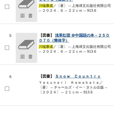
川端康成
／〔著〕 -- 上海译文出版社有限公司
-- ２０２４．６ -- ２２ｃｍ -- 913.6
【図書】
浅草红团 ＠中国語の本－２５０
5
０７０（簡体字）
川端康成
／〔著〕 -- 上海译文出版社有限公司
-- ２０２４．６ -- ２２ｃｍ -- 913.6
【図書】
Ｓｎｏｗ Ｃｏｕｎｔｒｙ
6
Ｙａｓｕｎａｒｉ Ｋａｗａｂａｔａ／
〔著〕 -- チャールズ・イー・タトル出版 --
〔２０２４〕 -- ２１ｃｍ -- 913.6