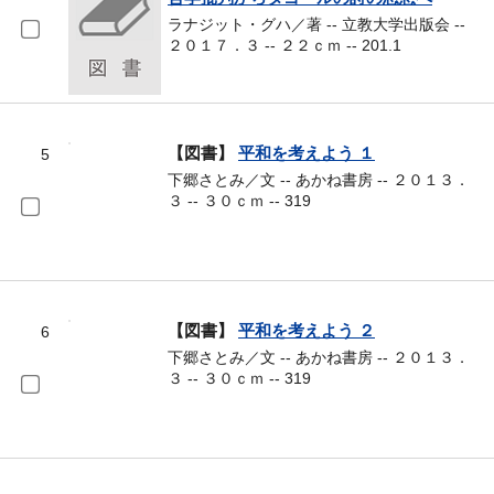
ラナジット・グハ／著 -- 立教大学出版会 --
２０１７．３ -- ２２ｃｍ -- 201.1
【図書】
平和を考えよう １
5
下郷さとみ／文 -- あかね書房 -- ２０１３．
３ -- ３０ｃｍ -- 319
【図書】
平和を考えよう ２
6
下郷さとみ／文 -- あかね書房 -- ２０１３．
３ -- ３０ｃｍ -- 319