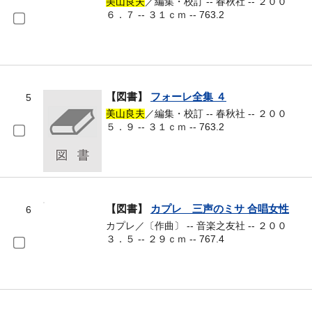
美山良夫
／編集・校訂 -- 春秋社 -- ２００
６．７ -- ３１ｃｍ -- 763.2
【図書】
フォーレ全集 ４
5
美山良夫
／編集・校訂 -- 春秋社 -- ２００
５．９ -- ３１ｃｍ -- 763.2
【図書】
カプレ 三声のミサ 合唱女性
6
カプレ／〔作曲〕 -- 音楽之友社 -- ２００
３．５ -- ２９ｃｍ -- 767.4