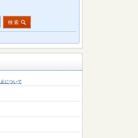
検索
休止について