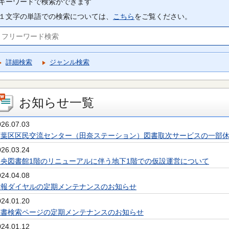
キーワードで検索ができます
１文字の単語での検索については、
こちら
をご覧ください。
詳細検索
ジャンル検索
お知らせ一覧
026.07.03
青葉区区民交流センター（田奈ステーション）図書取次サービスの一部
026.03.24
中央図書館1階のリニューアルに伴う地下1階での仮設運営について
024.04.08
情報ダイヤルの定期メンテナンスのお知らせ
024.01.20
蔵書検索ページの定期メンテナンスのお知らせ
024.01.12