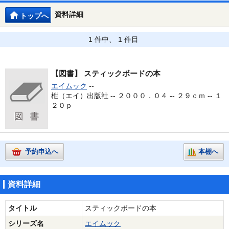
資料詳細
トップへ
1 件中、 1 件目
【図書】
スティックボードの本
エイムック
--
枻（エイ）出版社 -- ２０００．０４ -- ２９ｃｍ -- １
２０ｐ
予約申込へ
本棚へ
資料詳細
タイトル
スティックボードの本
シリーズ名
エイムック