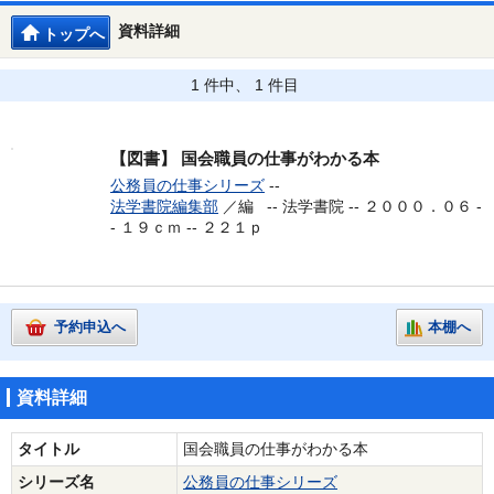
資料詳細
トップへ
1 件中、 1 件目
【図書】
国会職員の仕事がわかる本
公務員の仕事シリーズ
--
法学書院編集部
／編 --
法学書院 -- ２０００．０６ -
- １９ｃｍ -- ２２１ｐ
予約申込へ
本棚へ
資料詳細
タイトル
国会職員の仕事がわかる本
シリーズ名
公務員の仕事シリーズ