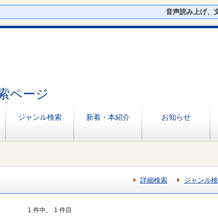
音声読み上げ、
索ページ
ジャンル検索
新着・本紹介
お知らせ
詳細検索
ジャンル検
1 件中、 1 件目