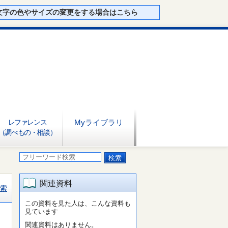
文字の色やサイズの変更をする場合はこちら
レファレンス
Myライブラリ
（調べもの・相談）
関連資料
索
この資料を見た人は、こんな資料も
見ています
関連資料はありません。