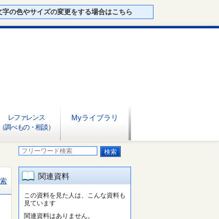
文字の色やサイズの変更をする場合はこちら
レファレンス
Myライブラリ
（調べもの・相談）
関連資料
索
この資料を見た人は、こんな資料も
見ています
関連資料はありません。