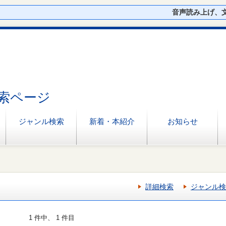
音声読み上げ、
索ページ
ジャンル検索
新着・本紹介
お知らせ
詳細検索
ジャンル検
1 件中、 1 件目