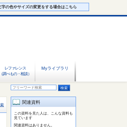
文字の色やサイズの変更をする場合はこちら
レファレンス
Myライブラリ
（調べもの・相談）
関連資料
索
この資料を見た人は、こんな資料も
見ています
関連資料はありません。