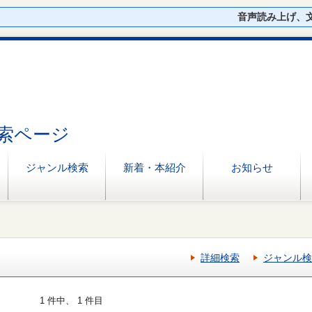
音声読み上げ、
索ページ
ジャンル検索
新着・本紹介
お知らせ
詳細検索
ジャンル検
1 件中、 1 件目