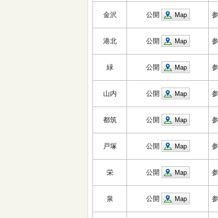
金沢
公開
Map
港北
公開
Map
緑
公開
Map
山内
公開
Map
都筑
公開
Map
戸塚
公開
Map
栄
公開
Map
泉
公開
Map