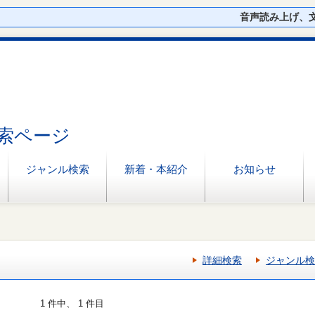
音声読み上げ、
索ページ
ジャンル検索
新着・本紹介
お知らせ
詳細検索
ジャンル検
1 件中、 1 件目