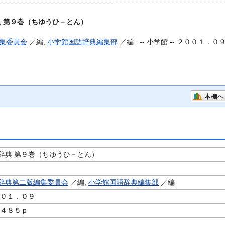
 第９巻（ちゆうひ－とん）
集委員会
／編,
小学館国語辞典編集部
／編 --
小学館 -- ２００１．０
ｐ
本棚へ
辞典 第９巻（ちゆうひ－とん）
辞典第二版編集委員会
／編,
小学館国語辞典編集部
／編
００１．０９
１４８５ｐ