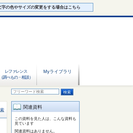
文字の色やサイズの変更をする場合はこちら
レファレンス
Myライブラリ
（調べもの・相談）
関連資料
索
この資料を見た人は、こんな資料も
見ています
関連資料はありません。