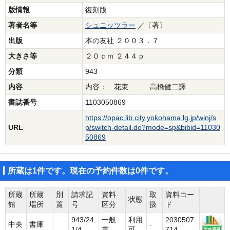
版情報
復刻版
著者名等
シュニッツラー
／〔著〕
出版
本の友社 ２００３．７
大きさ等
２０ｃｍ ２４４ｐ
分類
943
内容
内容： 花束 高橋健二譯
書誌番号
1103050869
https://opac.lib.city.yokohama.lg.jp/winj/s
URL
p/switch-detail.do?mode=sp&bibid=11030
50869
所蔵は1件です。現在の予約件数は0件です。
所蔵
所蔵
別
請求記
資料
取
資料コー
状態
館
場所
置
号
区分
扱
ド
943/24
一般
利用
2030507
中央
書庫
-
1/4
書
可
714