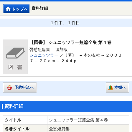
資料詳細
トップへ
1 件中、 1 件目
【図書】
シュニッツラー短篇全集 第４巻
憂愁短篇集 -- 復刻版 --
シュニッツラー
／〔著〕 --
本の友社 -- ２００３．
７ -- ２０ｃｍ -- ２４４ｐ
予約申込へ
本棚へ
資料詳細
タイトル
シュニッツラー短篇全集 第４巻
各巻タイトル
憂愁短篇集