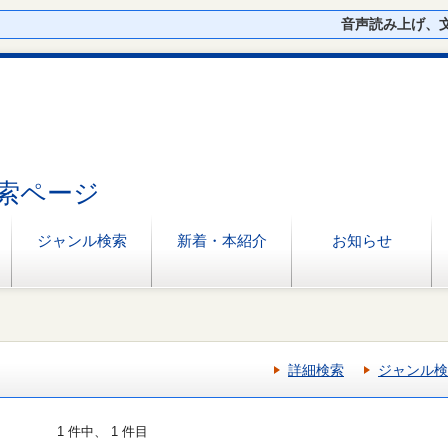
音声読み上げ、
索ページ
ジャンル検索
新着・本紹介
お知らせ
詳細検索
ジャンル検
1 件中、 1 件目