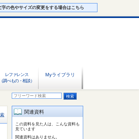
文字の色やサイズの変更をする場合はこちら
レファレンス
Myライブラリ
（調べもの・相談）
関連資料
索
この資料を見た人は、こんな資料も
見ています
関連資料はありません。