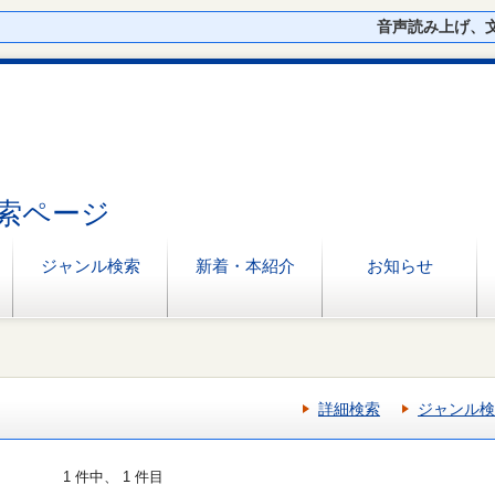
音声読み上げ、
索ページ
ジャンル検索
新着・本紹介
お知らせ
詳細検索
ジャンル検
1 件中、 1 件目