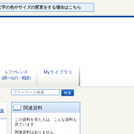
文字の色やサイズの変更をする場合はこちら
レファレンス
Myライブラリ
（調べもの・相談）
関連資料
索
この資料を見た人は、こんな資料も
見ています
関連資料はありません。