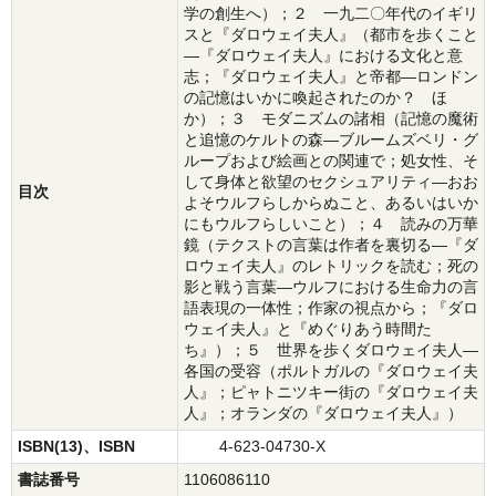
学の創生へ）；２ 一九二〇年代のイギリ
スと『ダロウェイ夫人』（都市を歩くこと
―『ダロウェイ夫人』における文化と意
志；『ダロウェイ夫人』と帝都―ロンドン
の記憶はいかに喚起されたのか？ ほ
か）；３ モダニズムの諸相（記憶の魔術
と追憶のケルトの森―ブルームズベリ・グ
ループおよび絵画との関連で；処女性、そ
して身体と欲望のセクシュアリティ―おお
目次
よそウルフらしからぬこと、あるいはいか
にもウルフらしいこと）；４ 読みの万華
鏡（テクストの言葉は作者を裏切る―『ダ
ロウェイ夫人』のレトリックを読む；死の
影と戦う言葉―ウルフにおける生命力の言
語表現の一体性；作家の視点から；『ダロ
ウェイ夫人』と『めぐりあう時間た
ち』）；５ 世界を歩くダロウェイ夫人―
各国の受容（ポルトガルの『ダロウェイ夫
人』；ピャトニツキー街の『ダロウェイ夫
人』；オランダの『ダロウェイ夫人』）
ISBN(13)、ISBN
4-623-04730-X
書誌番号
1106086110