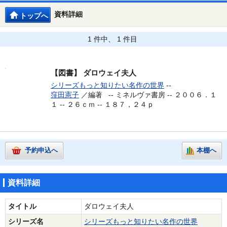
資料詳細
トップへ
1 件中、 1 件目
【図書】
ダロウェイ夫人
シリーズもっと知りたい名作の世界
--
窪田憲子
／編著 --
ミネルヴァ書房 -- ２００６．１
１ -- ２６ｃｍ -- １８７，２４ｐ
予約申込へ
本棚へ
資料詳細
タイトル
ダロウェイ夫人
シリーズ名
シリーズもっと知りたい名作の世界