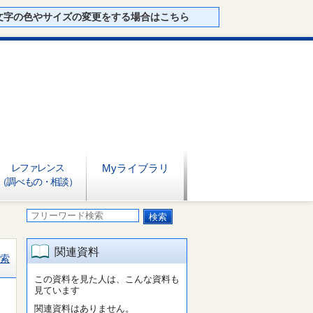
文字の色やサイズの変更をする場合はこちら
レファレンス
Myライブラリ
（調べもの・相談）
関連資料
索
この資料を見た人は、こんな資料も
見ています
関連資料はありません。