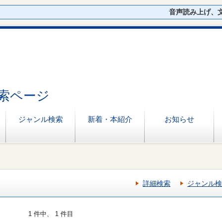
音声読み上げ、
索ページ
ジャンル検索
新着・本紹介
お知らせ
詳細検索
ジャンル検
1 件中、 1 件目