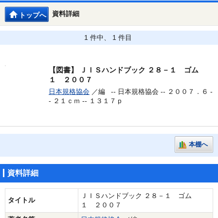
資料詳細
トップへ
1 件中、 1 件目
【図書】
ＪＩＳハンドブック ２８－１ ゴム
１ ２００７
日本規格協会
／編 --
日本規格協会 -- ２００７．６ -
- ２１ｃｍ -- １３１７ｐ
本棚へ
資料詳細
ＪＩＳハンドブック ２８－１ ゴム
タイトル
１ ２００７