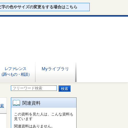
文字の色やサイズの変更をする場合はこちら
レファレンス
Myライブラリ
（調べもの・相談）
関連資料
索
この資料を見た人は、こんな資料も
見ています
関連資料はありません。