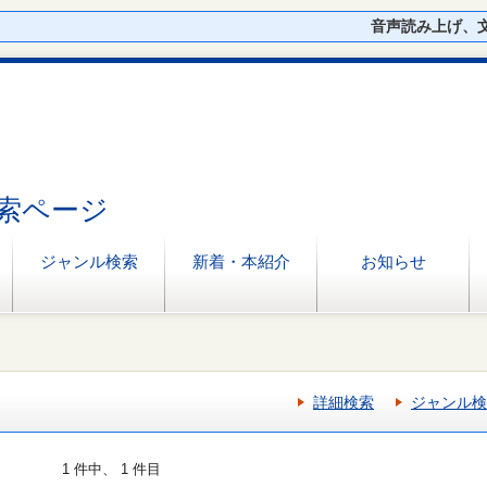
音声読み上げ、
索ページ
ジャンル検索
新着・本紹介
お知らせ
詳細検索
ジャンル検
1 件中、 1 件目