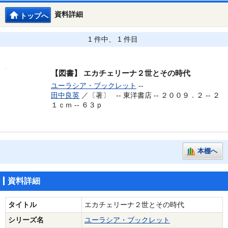
資料詳細
トップへ
1 件中、 1 件目
【図書】
エカチェリーナ２世とその時代
ユーラシア・ブックレット
--
田中良英
／〔著〕 --
東洋書店 -- ２００９．２ -- ２
１ｃｍ -- ６３ｐ
本棚へ
資料詳細
タイトル
エカチェリーナ２世とその時代
シリーズ名
ユーラシア・ブックレット