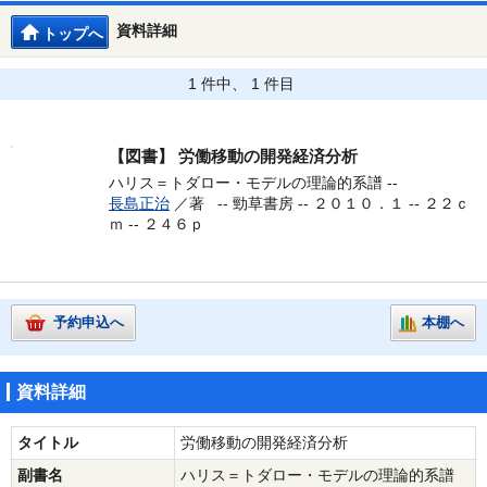
資料詳細
トップへ
1 件中、 1 件目
【図書】
労働移動の開発経済分析
ハリス＝トダロー・モデルの理論的系譜 --
長島正治
／著 --
勁草書房 -- ２０１０．１ -- ２２ｃ
ｍ -- ２４６ｐ
予約申込へ
本棚へ
資料詳細
タイトル
労働移動の開発経済分析
副書名
ハリス＝トダロー・モデルの理論的系譜