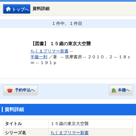
資料詳細
トップへ
1 件中、 1 件目
【図書】
１５歳の東京大空襲
ちくまプリマー新書
--
半藤一利
／著 --
筑摩書房 -- ２０１０．２ -- １８ｃ
ｍ -- １９１ｐ
予約申込へ
本棚へ
資料詳細
タイトル
１５歳の東京大空襲
シリーズ名
ちくまプリマー新書