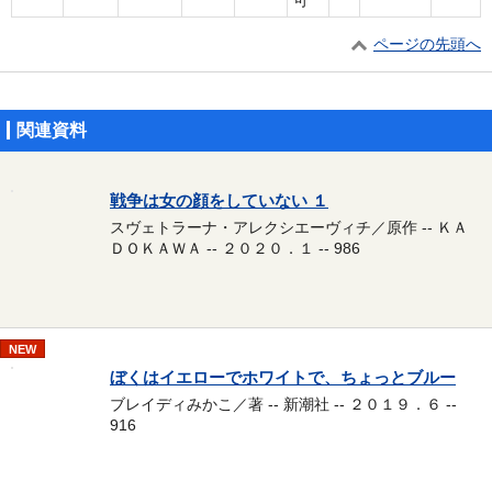
可
ページの先頭へ
関連資料
戦争は女の顔をしていない １
スヴェトラーナ・アレクシエーヴィチ／原作 -- ＫＡ
ＤＯＫＡＷＡ -- ２０２０．１ -- 986
NEW
ぼくはイエローでホワイトで、ちょっとブルー
ブレイディみかこ／著 -- 新潮社 -- ２０１９．６ --
916