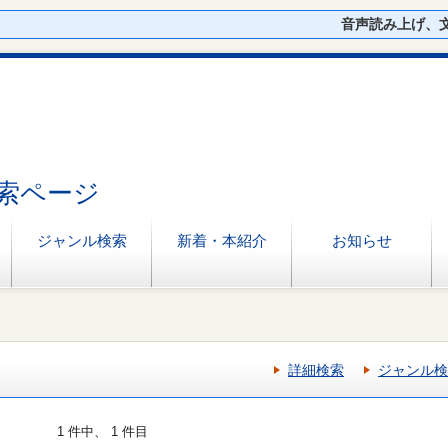
音声読み上げ、
索ページ
ジャンル検索
新着・本紹介
お知らせ
詳細検索
ジャンル検
1 件中、 1 件目