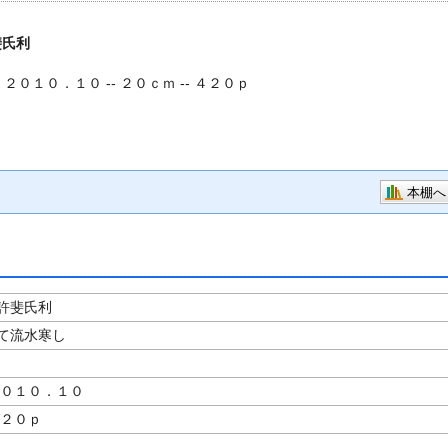
斐氏利
- ２０１０．１０ -- ２０ｃｍ -- ４２０ｐ
本棚へ
許斐氏利
て流水寒し
２０１０．１０
４２０ｐ