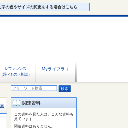
文字の色やサイズの変更をする場合はこちら
レファレンス
Myライブラリ
（調べもの・相談）
関連資料
索
この資料を見た人は、こんな資料も
見ています
関連資料はありません。