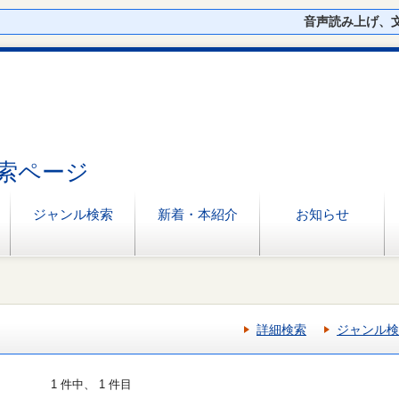
音声読み上げ、
索ページ
ジャンル検索
新着・本紹介
お知らせ
詳細検索
ジャンル検
1 件中、 1 件目