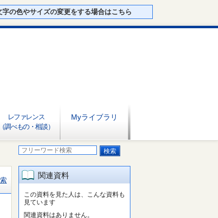
文字の色やサイズの変更をする場合はこちら
レファレンス
Myライブラリ
（調べもの・相談）
関連資料
索
この資料を見た人は、こんな資料も
見ています
関連資料はありません。