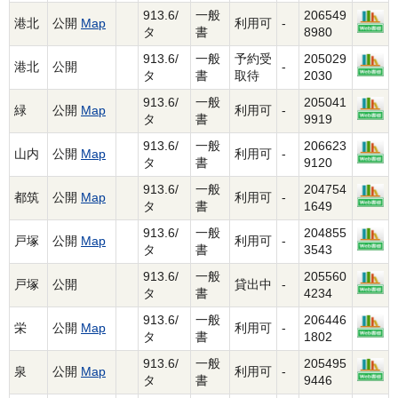
913.6/
一般
206549
港北
公開
Map
利用可
-
タ
書
8980
913.6/
一般
予約受
205029
港北
公開
-
タ
書
取待
2030
913.6/
一般
205041
緑
公開
Map
利用可
-
タ
書
9919
913.6/
一般
206623
山内
公開
Map
利用可
-
タ
書
9120
913.6/
一般
204754
都筑
公開
Map
利用可
-
タ
書
1649
913.6/
一般
204855
戸塚
公開
Map
利用可
-
タ
書
3543
913.6/
一般
205560
戸塚
公開
貸出中
-
タ
書
4234
913.6/
一般
206446
栄
公開
Map
利用可
-
タ
書
1802
913.6/
一般
205495
泉
公開
Map
利用可
-
タ
書
9446