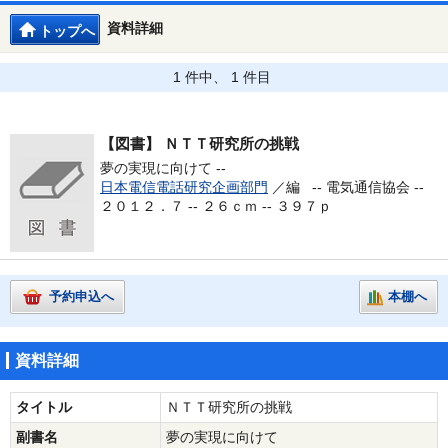
資料詳細
トップへ
1 件中、 1 件目
【図書】
ＮＴＴ研究所の挑戦
夢の実現に向けて --
日本電信電話研究企画部門
／編 --
電気通信協会 --
２０１２．７ -- ２６ｃｍ -- ３９７ｐ
予約申込へ
本棚へ
資料詳細
タイトル
ＮＴＴ研究所の挑戦
副書名
夢の実現に向けて