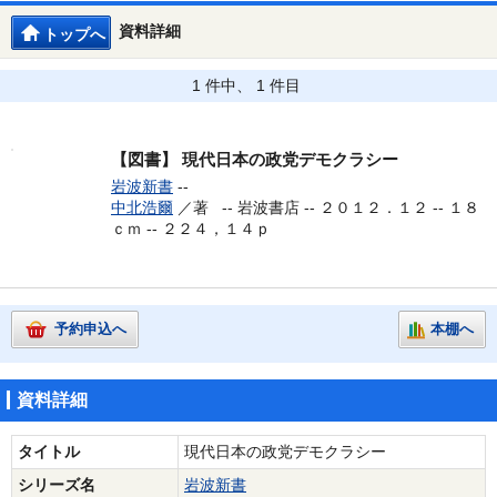
資料詳細
トップへ
1 件中、 1 件目
【図書】
現代日本の政党デモクラシー
岩波新書
--
中北浩爾
／著 --
岩波書店 -- ２０１２．１２ -- １８
ｃｍ -- ２２４，１４ｐ
予約申込へ
本棚へ
資料詳細
タイトル
現代日本の政党デモクラシー
シリーズ名
岩波新書