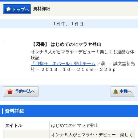
資料詳細
トップへ
1 件中、 1 件目
【図書】
はじめてのヒマラヤ登山
オンナ５人がヒマラヤ・デビュー！楽しくも過酷な体
験記 --
「目指せ、ネパール」登山チーム
／著 --
誠文堂新光
社 -- ２０１３．１０ -- ２１ｃｍ -- ２２３ｐ
予約申込へ
本棚へ
資料詳細
タイトル
はじめてのヒマラヤ登山
オンナ５人がヒマラヤ・デビュー！楽しく