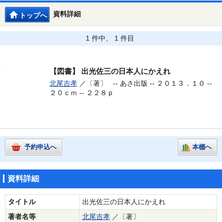
資料詳細
トップへ
1 件中、 1 件目
【図書】
出光佐三の日本人にかえれ
北尾吉孝
／〔著〕 --
あさ出版 -- ２０１３．１０ --
２０ｃｍ -- ２２８ｐ
予約申込へ
本棚へ
資料詳細
タイトル
出光佐三の日本人にかえれ
著者名等
北尾吉孝
／〔著〕