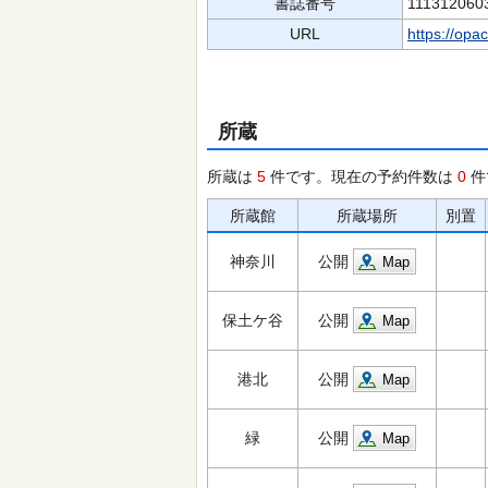
書誌番号
111312060
URL
https://opa
所蔵
所蔵は
5
件です。現在の予約件数は
0
件
所蔵館
所蔵場所
別置
神奈川
公開
Map
保土ケ谷
公開
Map
港北
公開
Map
緑
公開
Map