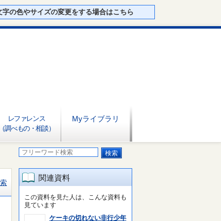
文字の色やサイズの変更をする場合はこちら
レファレンス
Myライブラリ
（調べもの・相談）
関連資料
索
この資料を見た人は、こんな資料も
見ています
ケーキの切れない非行少年