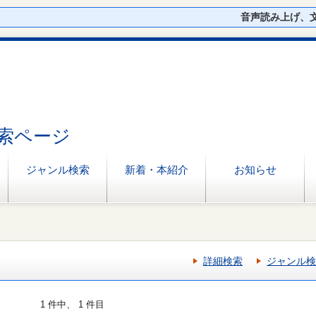
音声読み上げ、
索ページ
ジャンル検索
新着・本紹介
お知らせ
詳細検索
ジャンル検
1 件中、 1 件目