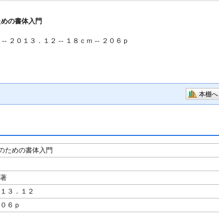
ための書体入門
-- ２０１３．１２ -- １８ｃｍ -- ２０６ｐ
本棚へ
のための書体入門
／著
０１３．１２
２０６ｐ