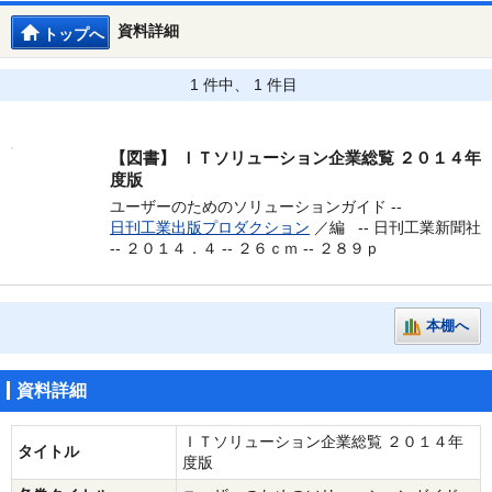
資料詳細
トップへ
1 件中、 1 件目
【図書】
ＩＴソリューション企業総覧 ２０１４年
度版
ユーザーのためのソリューションガイド --
日刊工業出版プロダクション
／編 --
日刊工業新聞社
-- ２０１４．４ -- ２６ｃｍ -- ２８９ｐ
本棚へ
資料詳細
ＩＴソリューション企業総覧 ２０１４年
タイトル
度版