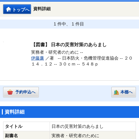
資料詳細
トップへ
1 件中、 1 件目
【図書】
日本の災害対策のあらまし
実務者・研究者のために --
伊藤廉
／著 --
日本防火・危機管理促進協会 -- ２０
１４．１２ -- ３０ｃｍ -- ５４８ｐ
予約申込へ
本棚へ
資料詳細
タイトル
日本の災害対策のあらまし
副書名
実務者・研究者のために