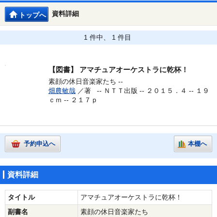
資料詳細
トップへ
1 件中、 1 件目
【図書】
アマチュアオーケストラに乾杯！
素顔の休日音楽家たち --
畑農敏哉
／著 --
ＮＴＴ出版 -- ２０１５．４ -- １９
ｃｍ -- ２１７ｐ
予約申込へ
本棚へ
資料詳細
タイトル
アマチュアオーケストラに乾杯！
副書名
素顔の休日音楽家たち