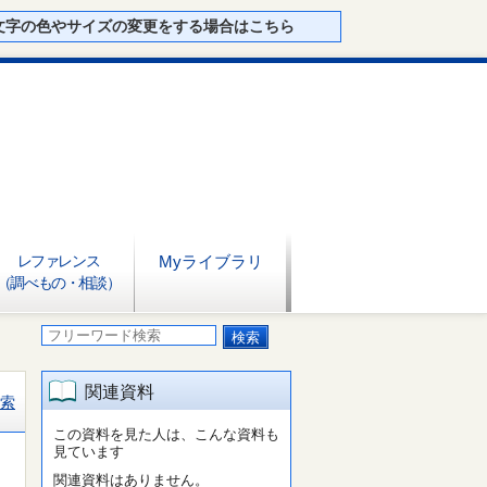
文字の色やサイズの変更をする場合はこちら
レファレンス
Myライブラリ
（調べもの・相談）
関連資料
索
この資料を見た人は、こんな資料も
見ています
関連資料はありません。