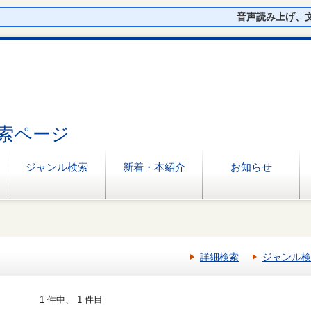
音声読み上げ、
索ページ
ジャンル検索
新着・本紹介
お知らせ
詳細検索
ジャンル検
1 件中、 1 件目