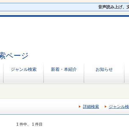
音声読み上げ、
索ページ
ジャンル検索
新着・本紹介
お知らせ
詳細検索
ジャンル検
1 件中、 1 件目