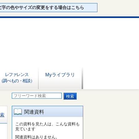
文字の色やサイズの変更をする場合はこちら
レファレンス
Myライブラリ
（調べもの・相談）
関連資料
索
この資料を見た人は、こんな資料も
見ています
関連資料はありません。