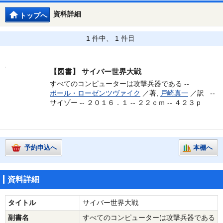
資料詳細
トップへ
1 件中、 1 件目
【図書】
サイバー世界大戦
すべてのコンピューターは攻撃兵器である --
ポール・ローゼンツヴァイク
／著,
戸崎真一
／訳 --
サイゾー -- ２０１６．１ -- ２２ｃｍ -- ４２３ｐ
予約申込へ
本棚へ
資料詳細
タイトル
サイバー世界大戦
副書名
すべてのコンピューターは攻撃兵器である