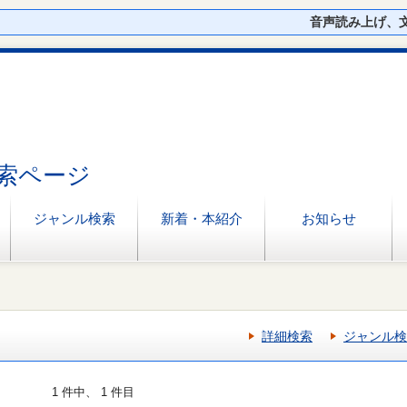
音声読み上げ、
索ページ
ジャンル検索
新着・本紹介
お知らせ
詳細検索
ジャンル検
1 件中、 1 件目