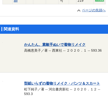
ap
可
219
ページの先頭へ
関連資料
かんたん、素敵手ぬいで着物リメイク
高橋恵美子／著 -- 西東社 -- ２０２０．１ -- 593.36
型紙いらずの着物リメイク・パンツ＆スカート
松下純子／著 -- 河出書房新社 -- ２０２０．１２ --
593.3