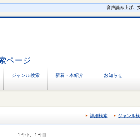
音声読み上げ、
索ページ
ジャンル検索
新着・本紹介
お知らせ
詳細検索
ジャンル検
1 件中、 1 件目