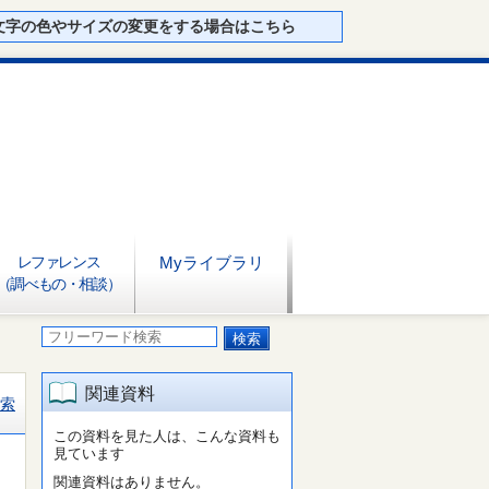
文字の色やサイズの変更をする場合はこちら
レファレンス
Myライブラリ
（調べもの・相談）
関連資料
索
この資料を見た人は、こんな資料も
見ています
関連資料はありません。