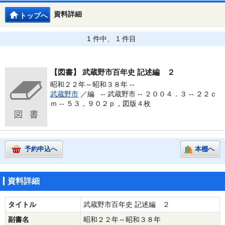
資料詳細
トップへ
1 件中、 1 件目
【図書】
武蔵野市百年史 記述編 ２
昭和２２年～昭和３８年 --
武蔵野市
／編 --
武蔵野市 -- ２００４．３ -- ２２ｃ
ｍ -- ５３，９０２ｐ，図版４枚
予約申込へ
本棚へ
資料詳細
タイトル
武蔵野市百年史 記述編 ２
副書名
昭和２２年～昭和３８年