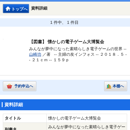
資料詳細
トップへ
1 件中、 1 件目
【図書】
懐かしの電子ゲーム大博覧会
みんなが夢中になった素晴らしき電子ゲームの世界 --
山崎功
／著 --
主婦の友インフォス -- ２０１８．５ -
- ２１ｃｍ -- １５９ｐ
予約申込へ
本棚へ
資料詳細
タイトル
懐かしの電子ゲーム大博覧会
みんなが夢中になった素晴らしき電子ゲー
副書名