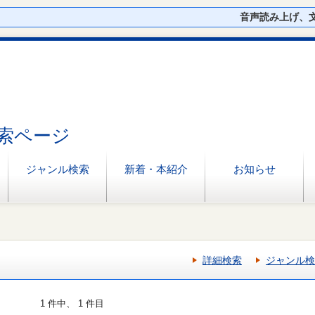
音声読み上げ、
索ページ
ジャンル検索
新着・本紹介
お知らせ
詳細検索
ジャンル検
1 件中、 1 件目