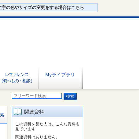
文字の色やサイズの変更をする場合はこちら
レファレンス
Myライブラリ
（調べもの・相談）
関連資料
索
この資料を見た人は、こんな資料も
見ています
関連資料はありません。