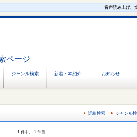
音声読み上げ、
索ページ
ジャンル検索
新着・本紹介
お知らせ
詳細検索
ジャンル検
1 件中、 1 件目