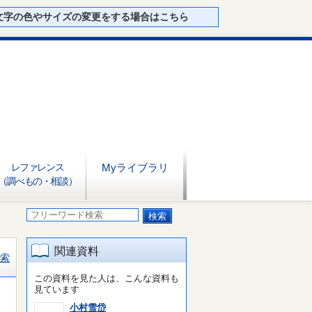
文字の色やサイズの変更をする場合はこちら
レファレンス
Myライブラリ
（調べもの・相談）
関連資料
索
この資料を見た人は、こんな資料も
見ています
小村雪岱