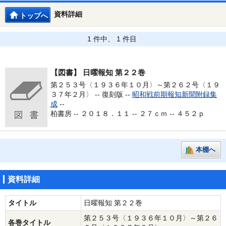
資料詳細
トップへ
1 件中、 1 件目
【図書】
日曜報知 第２２巻
第２５３号〈１９３６年１０月〉～第２６２号〈１９
３７年２月〉 -- 復刻版 --
昭和戦前期報知新聞附録集
成
--
柏書房 -- ２０１８．１１ -- ２７ｃｍ -- ４５２ｐ
本棚へ
資料詳細
タイトル
日曜報知 第２２巻
第２５３号〈１９３６年１０月〉～第２６
各巻タイトル