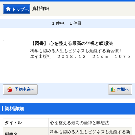
資料詳細
トップへ
1 件中、 1 件目
【図書】
心を整える最高の坐禅と瞑想法
科学も認める人生もビジネスも覚醒する新習慣！ --
エイ出版社 -- ２０１８．１２ -- ２１ｃｍ -- １６７ｐ
予約申込へ
本棚へ
資料詳細
タイトル
心を整える最高の坐禅と瞑想法
科学も認める人生もビジネスも覚醒する新
副書名