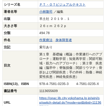
シリーズ名
ＰＴ・ＯＴビジュアルテキスト
著者名等
小林隆司
／編集
出版
羊土社 ２０１９．１
大きさ等
２６ｃｍ ２６２ｐ
分類
494.78
件名
作業療法
,
身体障害者
注記
索引あり
第１章 基礎編（概論；作業遂行へのアプ
ローチ；運動学習；知覚再学習；関節可動
域・筋力へのアプローチ）；第２章 疾患
目次
編（脳卒中；脊髄損傷；関節リウマチ；骨
折および関節疾患；手の外科；熱傷；神経
変性疾患；神経免疫疾患）
ISBN(13)、ISBN
978-4-7581-0235-3 4-7581-0235-X
書誌番号
1113655609
https://opac.lib.city.yokohama.lg.jp/winj/s
URL
p/switch-detail.do?mode=sp&bibid=11136