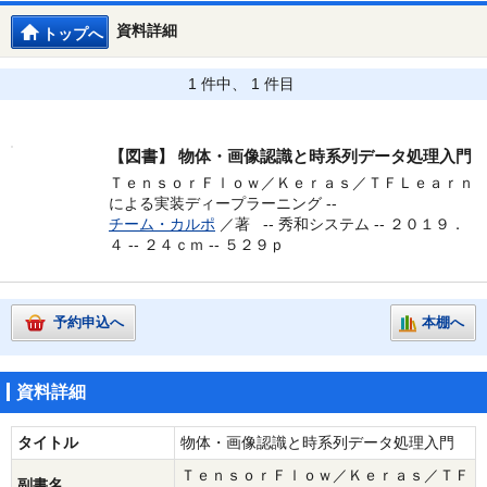
資料詳細
トップへ
1 件中、 1 件目
【図書】
物体・画像認識と時系列データ処理入門
ＴｅｎｓｏｒＦｌｏｗ／Ｋｅｒａｓ／ＴＦＬｅａｒｎ
による実装ディープラーニング --
チーム・カルポ
／著 --
秀和システム -- ２０１９．
４ -- ２４ｃｍ -- ５２９ｐ
予約申込へ
本棚へ
資料詳細
タイトル
物体・画像認識と時系列データ処理入門
ＴｅｎｓｏｒＦｌｏｗ／Ｋｅｒａｓ／ＴＦ
副書名