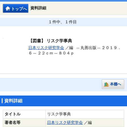
資料詳細
トップへ
1 件中、 1 件目
【図書】
リスク学事典
日本リスク研究学会
／編 --
丸善出版 -- ２０１９．
６ -- ２２ｃｍ -- ８０４ｐ
本棚へ
資料詳細
タイトル
リスク学事典
著者名等
日本リスク研究学会
／編