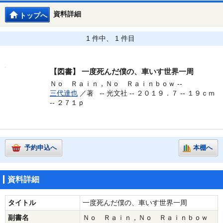
資料詳細
トップへ
1 件中、 1 件目
【図書】
一度死んだ僕の、車いす世界一周
Ｎｏ Ｒａｉｎ，Ｎｏ Ｒａｉｎｂｏｗ --
三代達也
／著 --
光文社 -- ２０１９．７ -- １９ｃｍ
-- ２７１ｐ
予約申込へ
本棚へ
資料詳細
タイトル
一度死んだ僕の、車いす世界一周
副書名
Ｎｏ Ｒａｉｎ，Ｎｏ Ｒａｉｎｂｏｗ