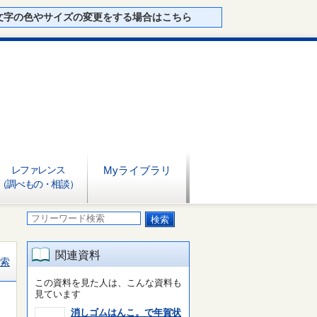
文字の色やサイズの変更をする場合はこちら
レファレンス
Myライブラリ
（調べもの・相談）
関連資料
索
この資料を見た人は、こんな資料も
見ています
消しゴムはんこ。で年賀状