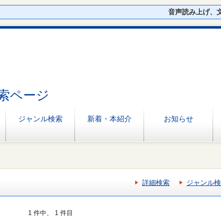
音声読み上げ、
索ページ
ジャンル検索
新着・本紹介
お知らせ
詳細検索
ジャンル検
1 件中、 1 件目