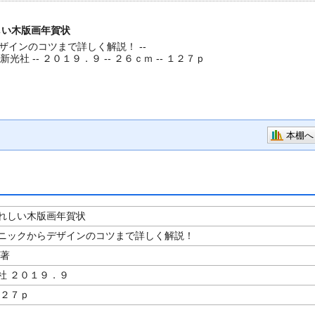
しい木版画年賀状
インのコツまで詳しく解説！ --
光社 -- ２０１９．９ -- ２６ｃｍ -- １２７ｐ
本棚へ
れしい木版画年賀状
ニックからデザインのコツまで詳しく解説！
／著
社 ２０１９．９
１２７ｐ