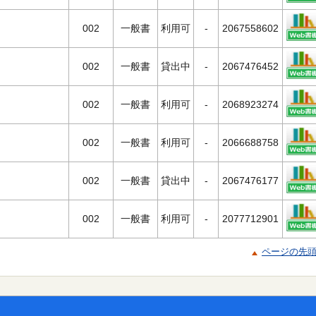
002
一般書
利用可
-
2067558602
002
一般書
貸出中
-
2067476452
002
一般書
利用可
-
2068923274
002
一般書
利用可
-
2066688758
002
一般書
貸出中
-
2067476177
002
一般書
利用可
-
2077712901
ページの先