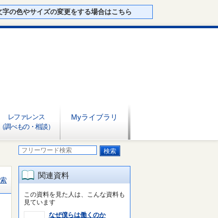
文字の色やサイズの変更をする場合はこちら
レファレンス
Myライブラリ
（調べもの・相談）
関連資料
索
この資料を見た人は、こんな資料も
見ています
なぜ僕らは働くのか