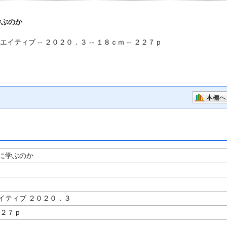
学ぶのか
イティブ -- ２０２０．３ -- １８ｃｍ -- ２２７ｐ
本棚へ
に学ぶのか
著
イティブ ２０２０．３
２２７ｐ