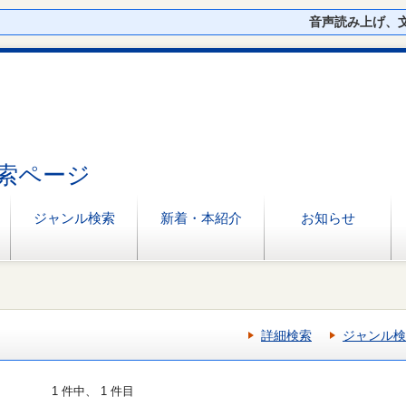
音声読み上げ、
索ページ
ジャンル検索
新着・本紹介
お知らせ
詳細検索
ジャンル検
1 件中、 1 件目