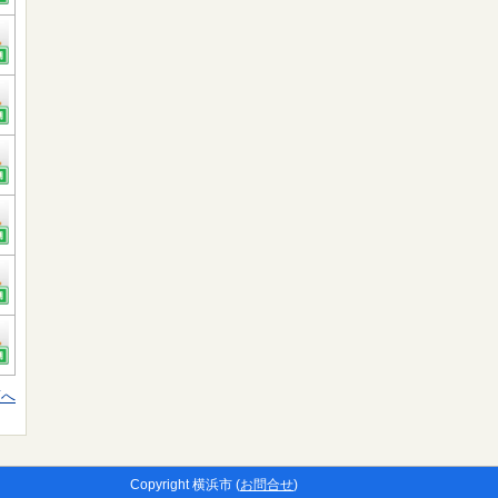
頭へ
Copyright 横浜市 (
お問合せ
)