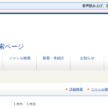
音声読み上げ、
索ページ
ジャンル検索
新着・本紹介
お知らせ
詳細検索
ジャンル検
1 件中、 1 件目