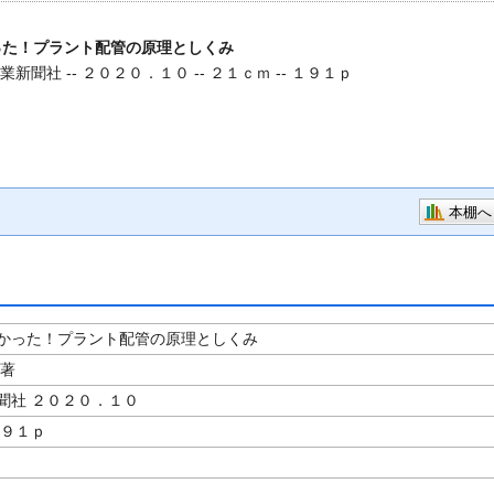
った！プラント配管の原理としくみ
業新聞社 -- ２０２０．１０ -- ２１ｃｍ -- １９１ｐ
本棚へ
かった！プラント配管の原理としくみ
／著
聞社 ２０２０．１０
１９１ｐ